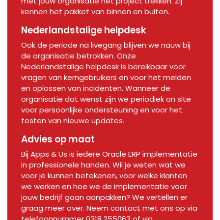
met jouw organisatie het project trekken. Zij
kennen het pakket van binnen en buiten.
Nederlandstalige helpdesk
Ook de periode na livegang blijven we nauw bij
de organisatie betrokken. Onze
Nederlandstalige helpdesk is bereikbaar voor
vragen van kerngebruikers en voor het melden
en oplossen van incidenten. Wanneer de
organisatie dat wenst zijn we periodiek on site
voor persoonlijke ondersteuning en voor het
testen van nieuwe updates.
Advies op maat
Bij Apps & Us is iedere Oracle ERP implementatie
in professionele handen. Wil je weten wat we
voor je kunnen betekenen, voor welke klanten
we werken en hoe we de implementatie voor
jouw bedrijf gaan aanpakken? We vertellen er
graag meer over. Neem contact met ons op via
telefoonnummer 0318 255063 of via