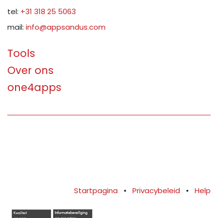
tel:
+31 318 25 5063
mail:
info@appsandus.com
Tools
Over ons
one4apps
Startpagina
•
Privacybeleid
•
Help