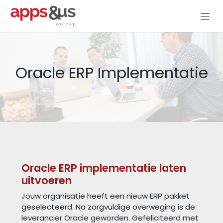
Overslaan naar inhoud
Oracle ERP Implementatie
Oracle ERP implementatie laten
uitvoeren
Jouw organisatie heeft een nieuw ERP pakket
geselecteerd. Na zorgvuldige overweging is de
leverancier Oracle geworden. Gefeliciteerd met