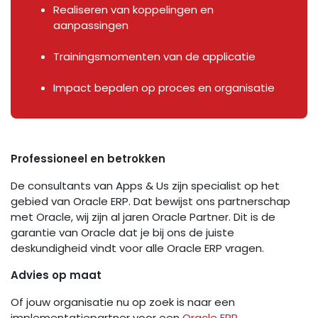
Realiseren van koppelingen en
aanpassingen
Trainingsmomenten van de applicatie
Impact bepalen op proces en organisatie
Professioneel en betrokken
De consultants van Apps & Us zijn specialist op het
gebied van Oracle ERP. Dat bewijst ons partnerschap
met Oracle, wij zijn al jaren Oracle Partner. Dit is de
garantie van Oracle dat je bij ons de juiste
deskundigheid vindt voor alle Oracle ERP vragen.
Advies op maat
Of jouw organisatie nu op zoek is naar een
implementatiepartner voor een
Oracle ERP