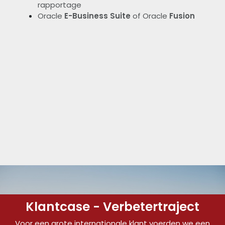
rapportage
Oracle
E-Business Suite
of Oracle
Fusion
Klantcase - Verbetertraject
Voor een grote internationale klant voerden we een