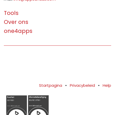
Tools
Over ons
one4apps
Startpagina
•
Privacybeleid
•
Help