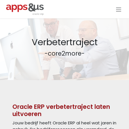
Overslaan naar inhoud
Verbetertraject
-core2more-
Oracle ERP verbetertraject laten
uitvoeren
Jouw bedrijf heeft Oracle ERP al heel wat jaren in