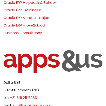
Oracle ERP Helpdesk & Beheer
Oracle ERP Trainingen
Oracle ERP Verbetertraject
Oracle ERP move2cloud
Business Consultancy
Delta 53B
6825ML Arnhem (NL)
tel:
+31 318 25 5063
mail:
info@appsandus.com