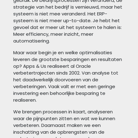
gebruik. De bedrijfsprocessen zijn veranderd, de
strategie van het bedrijf is vernieuwd, maar het
systeem is niet mee veranderd. Het ERP-
systeem is niet meer up-to-date. Je hebt het
gevoel dat er meer uit het systeem te halen is:
Meer efficiency, meer inzicht, meer
automatisering.
Maar waar begin je en welke optimalisaties
leveren de grootste besparingen en resultaten
op? Apps & Us realiseert al Oracle
verbetertrajecten sinds 2002. Van analyse tot
het daadwerkelijk doorvoeren van de
verbeteringen. Vaak valt er met een geringe
investering een behoorlijke besparing te
realiseren.
We brengen processen in kaart, analyseren
waar de pijnpunten zitten en wat we kunnen
verbeteren. Daarnaast maken we een
inschatting van de opbrengsten van de