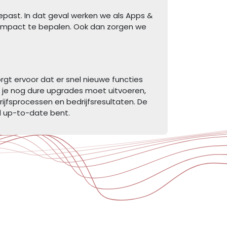
epast. In dat geval werken we als Apps &
 impact te bepalen. Ook dan zorgen we
orgt ervoor dat er snel nieuwe functies
at je nog dure upgrades moet uitvoeren,
ijfsprocessen en bedrijfsresultaten. De
ijd up-to-date bent.