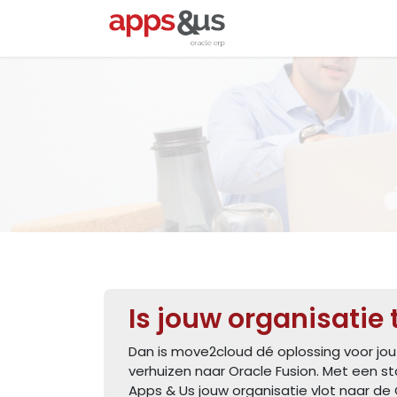
Overslaan naar inhoud
Startpagina
Oracl
Is jouw organisatie
Dan is move2cloud dé oplossing voor jo
verhuizen naar Oracle Fusion. Met een st
Apps & Us jouw organisatie vlot naar de 