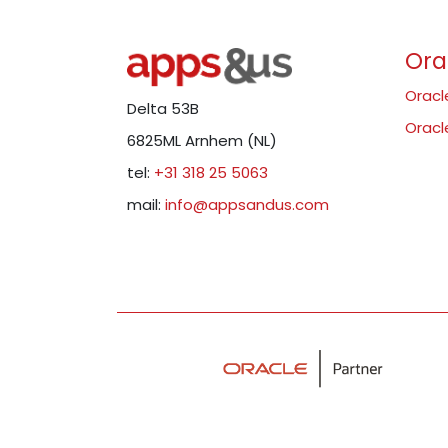
Ora
Oracl
Delta 53B
Oracl
6825ML Arnhem (NL)
tel:
+31 318 25 5063
mail:
info@appsandus.com