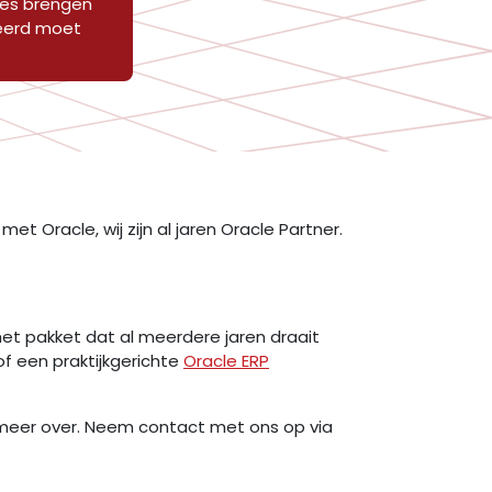
ases brengen
ueerd moet
t Oracle, wij zijn al jaren Oracle Partner.
het pakket dat al meerdere jaren draait
of een praktijkgerichte
Oracle ERP
 meer over. Neem contact met ons op via