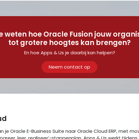
je weten hoe Oracle Fusion jouw organi
tot grotere hoogtes kan brengen?
En hoe Apps & Us je daarbij kan helpen?
Neem contact op
ud
an je Oracle E-Business Suite naar Oracle Cloud ERP, met mo
pareer, leer, realiseer’-stappenplan. Apps & Us werkt tijde