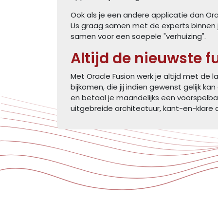
Ook als je een andere applicatie dan Or
Us graag samen met de experts binnen j
samen voor een soepele "verhuizing".
Altijd de nieuwste 
Met Oracle Fusion werk je altijd met de l
bijkomen, die jij indien gewenst gelijk 
en betaal je maandelijks een voorspelbaa
uitgebreide architectuur, kant-en-klare a