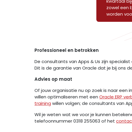
kwartaal bi
zowel een b
worden voor
Professioneel en betrokken
De consultants van Apps & Us zijn specialist 
Dit is de garantie van Oracle dat je bij ons d
Advies op maat
Of jouw organisatie nu op zoek is naar een
willen optimaliseren met een
Oracle ERP ver
training
willen volgen; de consultants van Ap
Wil je weten wat we voor je kunnen beteken
telefoonnummer 0318 255063 of het
contac