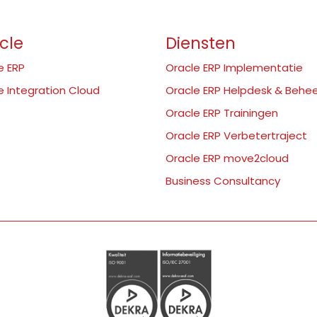
cle
Diensten
e ERP
Oracle ERP Implementatie
e Integration Cloud
Oracle ERP Helpdesk & Behe
Oracle ERP Trainingen
Oracle ERP Verbetertraject
Oracle ERP move2cloud
Business Consultancy