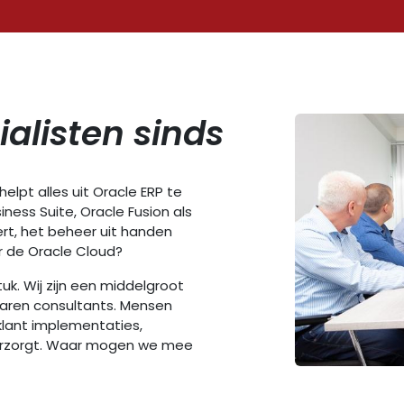
ialisten sinds
elpt alles uit Oracle ERP te
ness Suite, Oracle Fusion als
rt, het beheer uit handen
 de Oracle Cloud?
uk. Wij zijn een middelgroot
aren consultants. Mensen
lant implementaties,
verzorgt. Waar mogen we mee