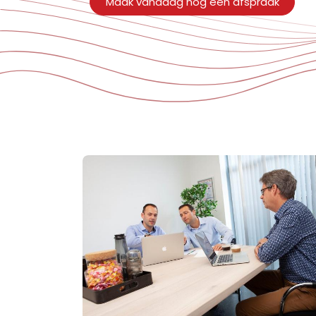
​Maak vandaag nog een afspraak