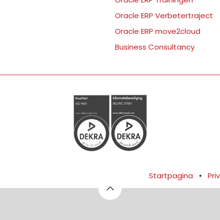
Oracle ERP Verbetertraject
Oracle ERP move2cloud
Business Consultancy
Startpagina
•
Pri