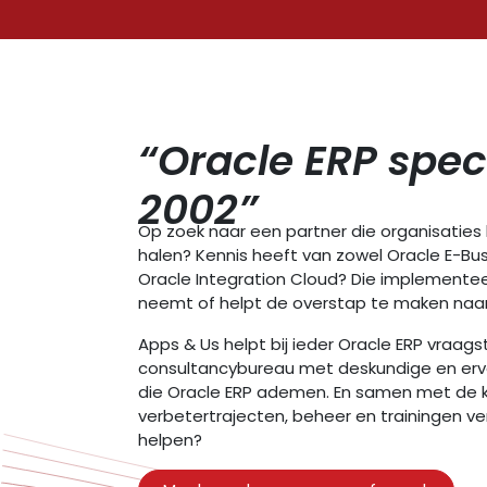
“Oracle ERP spec
2002”
Op zoek naar een partner die organisaties h
halen? Kennis heeft van zowel Oracle E-Busi
Oracle Integration Cloud? Die implementee
neemt of helpt de overstap te maken naar
Apps & Us helpt bij ieder Oracle ERP vraagst
consultancybureau met deskundige en erv
die Oracle ERP ademen. En samen met de k
verbetertrajecten, beheer en trainingen 
helpen?