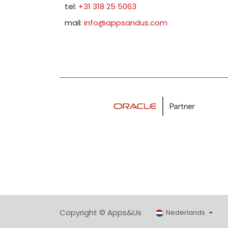
tel:
+31 318 25 5063
mail:
info@appsandus.com
Copyright © Apps&Us
Nederlands