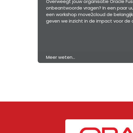
Overweegt jouw organisatie Oracle Fusi
onbeantwoorde vragen? In een paar uur
een workshop move2cloud de belangijks
geven we inzicht in de impact voor de 
Meer weten...