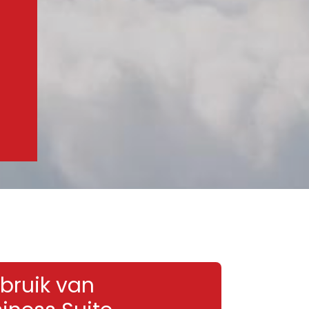
bruik van