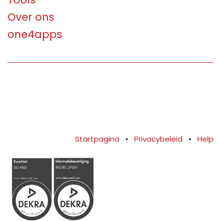
Over ons
one4apps
Startpagina
•
Privacybeleid
•
Help