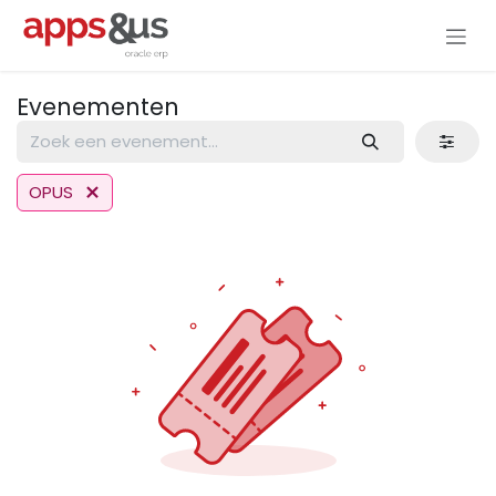
Overslaan naar inhoud
Evenementen
OPUS