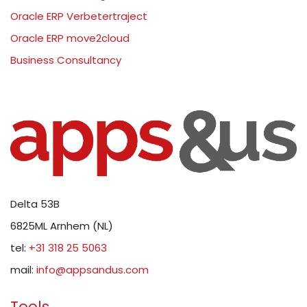
Oracle ERP Verbetertraject
Oracle ERP move2cloud
Business Consultancy
Delta 53B
6825ML Arnhem (NL)
tel:
+31 318 25 5063
mail:
info@appsandus.com
Tools