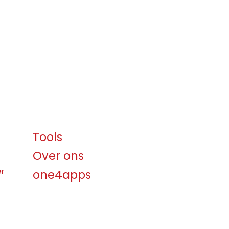
Tools
Over ons
er
one4apps