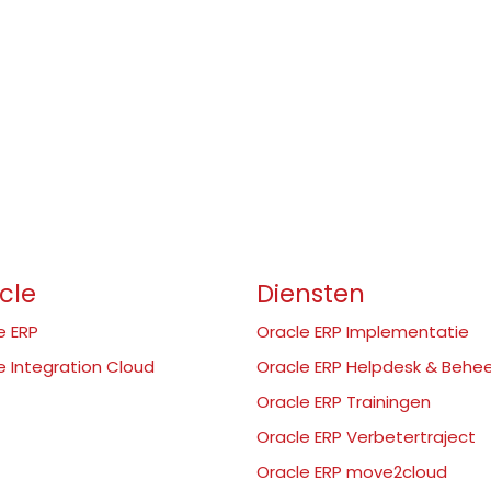
cle
Diensten
e ERP
Oracle ERP Implementatie
e Integration Cloud
Oracle ERP Helpdesk & Behe
Oracle ERP Trainingen
Oracle ERP Verbetertraject
Oracle ERP move2cloud