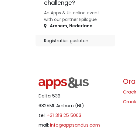
challenge?
An Apps & Us online event
with our partner Epilogue
Arnhem
,
Nederland
Registraties gesloten
Ora
Oracl
Delta 53B
Oracl
6825ML Arnhem (NL)
tel:
+31 318 25 5063
mail:
info@appsandus.com