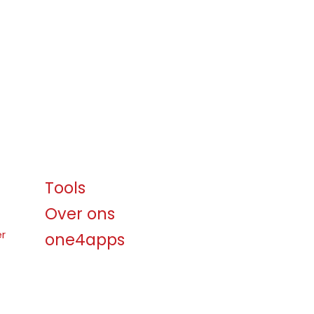
Tools
Over ons
er
one4apps