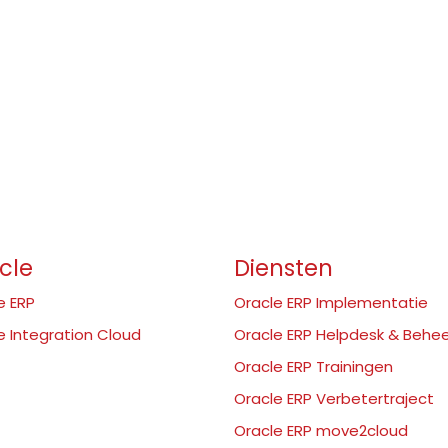
cle
Diensten
e ERP
Oracle ERP Implementatie
e Integration Cloud
Oracle ERP Helpdesk & Behe
Oracle ERP Trainingen
Oracle ERP Verbetertraject
Oracle ERP move2cloud