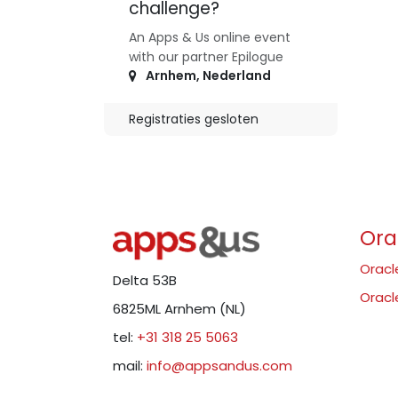
challenge?
An Apps & Us online event
with our partner Epilogue
Arnhem
,
Nederland
Registraties gesloten
Ora
Oracl
Delta 53B
Oracl
6825ML Arnhem (NL)
tel:
+31 318 25 5063
mail:
info@appsandus.com